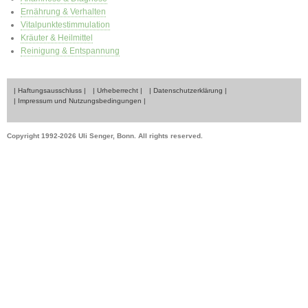
Ernährung & Verhalten
Vitalpunktestimmulation
Kräuter & Heilmittel
Reinigung & Entspannung
| Haftungsausschluss |
| Urheberrecht |
| Datenschutzerklärung |
| Impressum und Nutzungsbedingungen |
Copyright 1992-2026 Uli Senger, Bonn. All rights reserved.